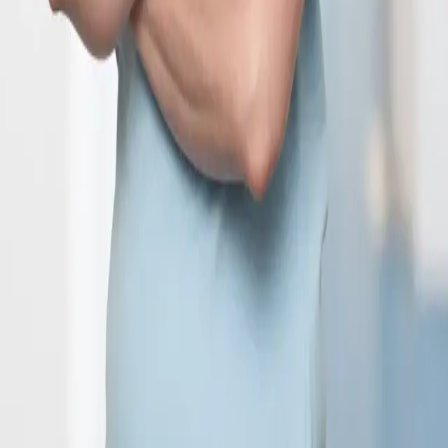
©
2026